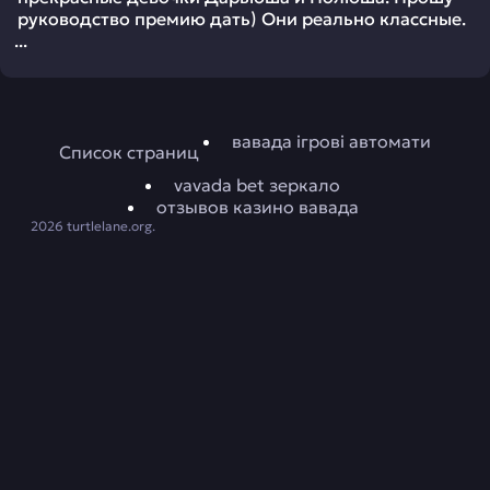
руководство премию дать) Они реально классные.
вавада ігрові автомати
Список страниц
vavada bet зеркало
отзывов казино вавада
2026 turtlelane.org.