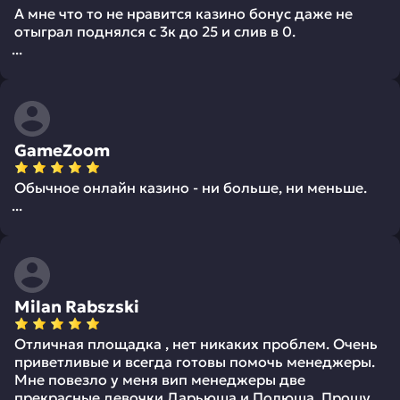
А мне что то не нравится казино бонус даже не
отыграл поднялся с 3к до 25 и слив в 0.
GameZoom
Обычное онлайн казино - ни больше, ни меньше.
Milan Rabszski
Отличная площадка , нет никаких проблем. Очень
приветливые и всегда готовы помочь менеджеры.
Мне повезло у меня вип менеджеры две
прекрасные девочки Дарьюша и Полюша. Прошу