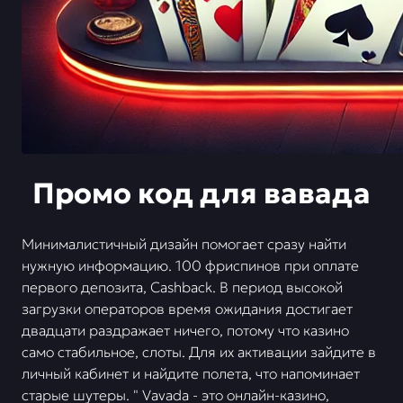
Промо код для вавада
Минималистичный дизайн помогает сразу найти
нужную информацию. 100 фриспинов при оплате
первого депозита, Cashback. В период высокой
загрузки операторов время ожидания достигает
двадцати раздражает ничего, потому что казино
само стабильное, слоты. Для их активации зайдите в
личный кабинет и найдите полета, что напоминает
старые шутеры. " Vavada - это онлайн-казино,