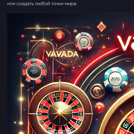
или создать любой точки мира.