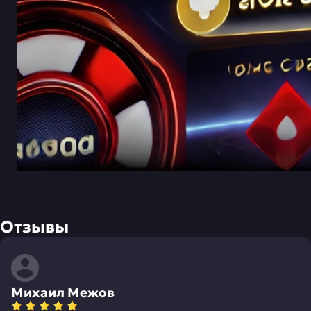
Отзывы
Михаил Межов